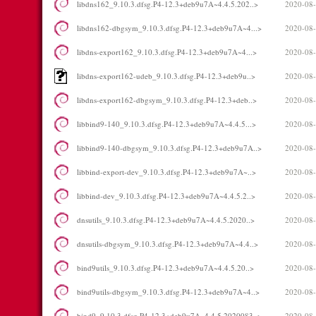
libdns162_9.10.3.dfsg.P4-12.3+deb9u7A~4.4.5.202..>
2020-08-
libdns162-dbgsym_9.10.3.dfsg.P4-12.3+deb9u7A~4...>
2020-08-
libdns-export162_9.10.3.dfsg.P4-12.3+deb9u7A~4...>
2020-08-
libdns-export162-udeb_9.10.3.dfsg.P4-12.3+deb9u..>
2020-08-
libdns-export162-dbgsym_9.10.3.dfsg.P4-12.3+deb..>
2020-08-
libbind9-140_9.10.3.dfsg.P4-12.3+deb9u7A~4.4.5...>
2020-08-
libbind9-140-dbgsym_9.10.3.dfsg.P4-12.3+deb9u7A..>
2020-08-
libbind-export-dev_9.10.3.dfsg.P4-12.3+deb9u7A~..>
2020-08-
libbind-dev_9.10.3.dfsg.P4-12.3+deb9u7A~4.4.5.2..>
2020-08-
dnsutils_9.10.3.dfsg.P4-12.3+deb9u7A~4.4.5.2020..>
2020-08-
dnsutils-dbgsym_9.10.3.dfsg.P4-12.3+deb9u7A~4.4..>
2020-08-
bind9utils_9.10.3.dfsg.P4-12.3+deb9u7A~4.4.5.20..>
2020-08-
bind9utils-dbgsym_9.10.3.dfsg.P4-12.3+deb9u7A~4..>
2020-08-
bind9_9.10.3.dfsg.P4-12.3+deb9u7A~4.4.5.2020083..>
2020-08-