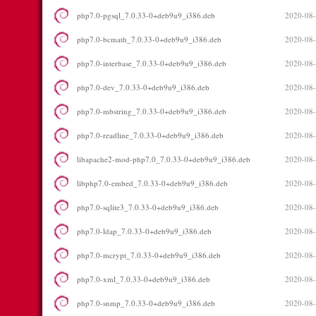
php7.0-pgsql_7.0.33-0+deb9u9_i386.deb
2020-08-
php7.0-bcmath_7.0.33-0+deb9u9_i386.deb
2020-08-
php7.0-interbase_7.0.33-0+deb9u9_i386.deb
2020-08-
php7.0-dev_7.0.33-0+deb9u9_i386.deb
2020-08-
php7.0-mbstring_7.0.33-0+deb9u9_i386.deb
2020-08-
php7.0-readline_7.0.33-0+deb9u9_i386.deb
2020-08-
libapache2-mod-php7.0_7.0.33-0+deb9u9_i386.deb
2020-08-
libphp7.0-embed_7.0.33-0+deb9u9_i386.deb
2020-08-
php7.0-sqlite3_7.0.33-0+deb9u9_i386.deb
2020-08-
php7.0-ldap_7.0.33-0+deb9u9_i386.deb
2020-08-
php7.0-mcrypt_7.0.33-0+deb9u9_i386.deb
2020-08-
php7.0-xml_7.0.33-0+deb9u9_i386.deb
2020-08-
php7.0-snmp_7.0.33-0+deb9u9_i386.deb
2020-08-