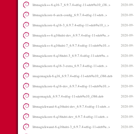
libmagick++-6.q16-7_6.9.7.4+dfsg-11+deb9u10_i38..>
2020-09-
libmagickcore-6-arch-config_6.9.7.4+dfsg-11+deb..>
2020-09-
libmagickcore-6.q16-3_6.9.7.4+dfsg-11+deb9u10_i..>
2020-09-
libmagick++-6.q16hdri-dev_6.9.7.4+dfsg-11+deb9u..>
2020-09-
libmagick++-6.q16hdri-7_6.9.7.4+dfsg-11+deb9u10..>
2020-09-
libmagickcore-6.q16hdri-3_6.9.7.4+dfsg-11+deb9u..>
2020-09-
libmagickcore-6.q16-3-extra_6.9.7.4+dfsg-11+deb..>
2020-09-
imagemagick-6.q16_6.9.7.4+dfsg-11+deb9u10_i386.deb
2020-09-
libmagickcore-6.q16-dev_6.9.7.4+dfsg-11+deb9u10..>
2020-09-
imagemagick_6.9.7.4+dfsg-11+deb9u10_i386.deb
2020-09-
libmagickwand-6.q16hdri-dev_6.9.7.4+dfsg-11+deb..>
2020-09-
libmagickcore-6.q16hdri-dev_6.9.7.4+dfsg-11+deb..>
2020-09-
libmagickwand-6.q16hdri-3_6.9.7.4+dfsg-11+deb9u..>
2020-09-