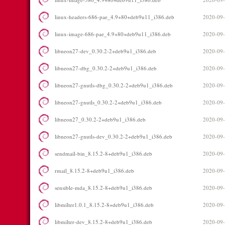
linux-headers-686-pae_4.9+80+deb9u11_i386.deb
2020-09-
linux-image-686-pae_4.9+80+deb9u11_i386.deb
2020-09-
libneon27-dev_0.30.2-2+deb9u1_i386.deb
2020-09-
libneon27-dbg_0.30.2-2+deb9u1_i386.deb
2020-09-
libneon27-gnutls-dbg_0.30.2-2+deb9u1_i386.deb
2020-09-
libneon27-gnutls_0.30.2-2+deb9u1_i386.deb
2020-09-
libneon27_0.30.2-2+deb9u1_i386.deb
2020-09-
libneon27-gnutls-dev_0.30.2-2+deb9u1_i386.deb
2020-09-
sendmail-bin_8.15.2-8+deb9u1_i386.deb
2020-09-
rmail_8.15.2-8+deb9u1_i386.deb
2020-09-
sensible-mda_8.15.2-8+deb9u1_i386.deb
2020-09-
libmilter1.0.1_8.15.2-8+deb9u1_i386.deb
2020-09-
libmilter-dev_8.15.2-8+deb9u1_i386.deb
2020-09-