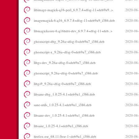
libimage-magick-q16-perl_6.9.7.4+dfsg-11+deb9u9..>
2020-08-
imagemagick-6.q16_6.9.7.4+dfsg-11+deb9u9_i386.deb
2020-08-
libmagickcore-6.q16hdri-dev_6.9.7.4+dfsg-11+deb..>
2020-08-
ghostscript-dbg_9.26a~dfsg-0+deb9u7_i386.deb
2020-08-
ghostscript-x_9.26a~dfsg-0+deb9u7_i386.deb
2020-08-
libgs-dev_9.26a~dfsg-0+deb9u7_i386.deb
2020-08-
ghostscript_9.26a~dfsg-0+deb9u7_i386.deb
2020-08-
libgs9_9.26a~dfsg-0+deb9u7_i386.deb
2020-08-
libsane-dbg_1.0.25-4.1+deb9u1_i386.deb
2020-08-
sane-utils_1.0.25-4.1+deb9u1_i386.deb
2020-08-
libsane-dev_1.0.25-4.1+deb9u1_i386.deb
2020-08-
libsane_1.0.25-4.1+deb9u1_i386.deb
2020-08-
firefox-esr_68.11.0esr-1~deb9u1_i386.deb
2020-08-