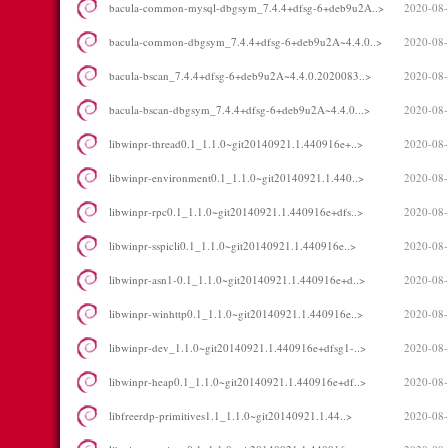
bacula-common-mysql-dbgsym_7.4.4+dfsg-6+deb9u2A..>
2020-08-
bacula-common-dbgsym_7.4.4+dfsg-6+deb9u2A~4.4.0..>
2020-08-
bacula-bscan_7.4.4+dfsg-6+deb9u2A~4.4.0.2020083..>
2020-08-
bacula-bscan-dbgsym_7.4.4+dfsg-6+deb9u2A~4.4.0...>
2020-08-
libwinpr-thread0.1_1.1.0~git20140921.1.440916e+..>
2020-08-
libwinpr-environment0.1_1.1.0~git20140921.1.440..>
2020-08-
libwinpr-rpc0.1_1.1.0~git20140921.1.440916e+dfs..>
2020-08-
libwinpr-sspicli0.1_1.1.0~git20140921.1.440916e..>
2020-08-
libwinpr-asn1-0.1_1.1.0~git20140921.1.440916e+d..>
2020-08-
libwinpr-winhttp0.1_1.1.0~git20140921.1.440916e..>
2020-08-
libwinpr-dev_1.1.0~git20140921.1.440916e+dfsg1-..>
2020-08-
libwinpr-heap0.1_1.1.0~git20140921.1.440916e+df..>
2020-08-
libfreerdp-primitives1.1_1.1.0~git20140921.1.44..>
2020-08-