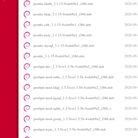
postfix-lmdb_3.1.15-0+deb9u1_i386.deb
2020-09-
postfix-ldap_3.1.15-0+deb9u1_i386.deb
2020-09-
postfix-cdb_3.1.15-0+deb9u1_i386.deb
2020-09-
postfix-pcre_3.1.15-0+deb9u1_i386.deb
2020-09-
postfix-mysql_3.1.15-0+deb9u1_i386.deb
2020-09-
postfix_3.1.15-0+deb9u1_i386.deb
2020-09-
proftpd-dev_1.3.5e+r1.3.5b-4+deb9u2_i386.deb
2020-09-
proftpd-mod-odbc_1.3.5e+r1.3.5b-4+deb9u2_i386.deb
2020-09-
proftpd-mod-ldap_1.3.5e+r1.3.5b-4+deb9u2_i386.deb
2020-09-
proftpd-mod-pgsql_1.3.5e+r1.3.5b-4+deb9u2_i386.deb
2020-09-
proftpd-mod-sqlite_1.3.5e+r1.3.5b-4+deb9u2_i386..>
2020-09-
proftpd-mod-geoip_1.3.5e+r1.3.5b-4+deb9u2_i386.deb
2020-09-
proftpd-basic_1.3.5e+r1.3.5b-4+deb9u2_i386.deb
2020-09-