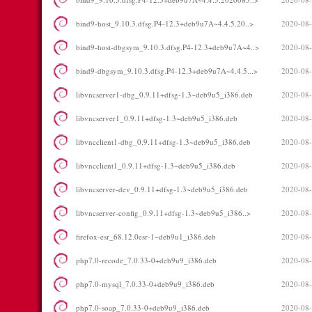
bind9-host_9.10.3.dfsg.P4-12.3+deb9u7A~4.4.5.20..>
2020-08-
bind9-host-dbgsym_9.10.3.dfsg.P4-12.3+deb9u7A~4..>
2020-08-
bind9-dbgsym_9.10.3.dfsg.P4-12.3+deb9u7A~4.4.5...>
2020-08-
libvncserver1-dbg_0.9.11+dfsg-1.3~deb9u5_i386.deb
2020-08-
libvncserver1_0.9.11+dfsg-1.3~deb9u5_i386.deb
2020-08-
libvncclient1-dbg_0.9.11+dfsg-1.3~deb9u5_i386.deb
2020-08-
libvncclient1_0.9.11+dfsg-1.3~deb9u5_i386.deb
2020-08-
libvncserver-dev_0.9.11+dfsg-1.3~deb9u5_i386.deb
2020-08-
libvncserver-config_0.9.11+dfsg-1.3~deb9u5_i386..>
2020-08-
firefox-esr_68.12.0esr-1~deb9u1_i386.deb
2020-08-
php7.0-recode_7.0.33-0+deb9u9_i386.deb
2020-08-
php7.0-mysql_7.0.33-0+deb9u9_i386.deb
2020-08-
php7.0-soap_7.0.33-0+deb9u9_i386.deb
2020-08-