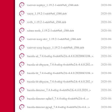
xserver-xephyr_1.19.2-1+deb9u6_i386.deb
2020-08-
xnest_1.19.2-1+deb9u6_i386.deb
2020-08-
xvfb_1.19.2-1+deb9u6_i386.deb
2020-08-
xdmx-tools_1.19.2-1+deb9u6_i386.deb
2020-08-
xserver-xorg-dev_1.19.2-1+deb9u6_i386.deb
2020-08-
xserver-xorg-legacy_1.19.2-1+deb9u6_i386.deb
2020-08-
bacula-sd_7.4.4+dfsg-6+deb9u2A~4.4.0.2020083108..>
2020-08-
bacula-sd-dbgsym_7.4.4+dfsg-6+deb9u2A~4.4.0.202..>
2020-08-
bacula-fd_7.4.4+dfsg-6+deb9u2A~4.4.0.2020083108..>
2020-08-
bacula-fd-dbgsym_7.4.4+dfsg-6+deb9u2A~4.4.0.202..>
2020-08-
bacula-director_7.4.4+dfsg-6+deb9u2A~4.4.0.2020..>
2020-08-
bacula-director-sqlite3_7.4.4+dfsg-6+deb9u2A~4...>
2020-08-
bacula-director-pgsql_7.4.4+dfsg-6+deb9u2A~4.4...>
2020-08-