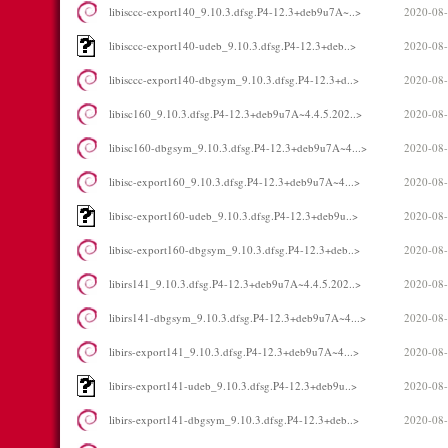
libisccc-export140_9.10.3.dfsg.P4-12.3+deb9u7A~..>
2020-08-
libisccc-export140-udeb_9.10.3.dfsg.P4-12.3+deb..>
2020-08-
libisccc-export140-dbgsym_9.10.3.dfsg.P4-12.3+d..>
2020-08-
libisc160_9.10.3.dfsg.P4-12.3+deb9u7A~4.4.5.202..>
2020-08-
libisc160-dbgsym_9.10.3.dfsg.P4-12.3+deb9u7A~4...>
2020-08-
libisc-export160_9.10.3.dfsg.P4-12.3+deb9u7A~4...>
2020-08-
libisc-export160-udeb_9.10.3.dfsg.P4-12.3+deb9u..>
2020-08-
libisc-export160-dbgsym_9.10.3.dfsg.P4-12.3+deb..>
2020-08-
libirs141_9.10.3.dfsg.P4-12.3+deb9u7A~4.4.5.202..>
2020-08-
libirs141-dbgsym_9.10.3.dfsg.P4-12.3+deb9u7A~4...>
2020-08-
libirs-export141_9.10.3.dfsg.P4-12.3+deb9u7A~4...>
2020-08-
libirs-export141-udeb_9.10.3.dfsg.P4-12.3+deb9u..>
2020-08-
libirs-export141-dbgsym_9.10.3.dfsg.P4-12.3+deb..>
2020-08-