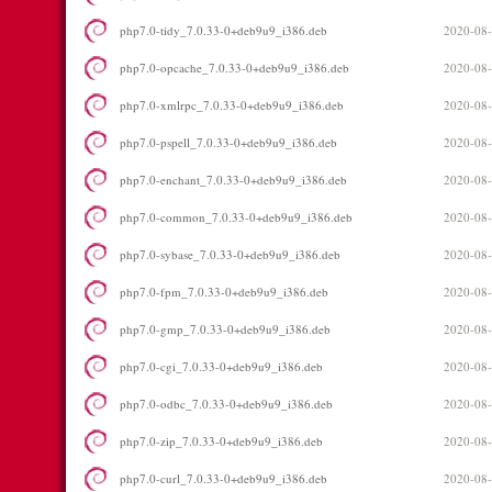
php7.0-tidy_7.0.33-0+deb9u9_i386.deb
2020-08-
php7.0-opcache_7.0.33-0+deb9u9_i386.deb
2020-08-
php7.0-xmlrpc_7.0.33-0+deb9u9_i386.deb
2020-08-
php7.0-pspell_7.0.33-0+deb9u9_i386.deb
2020-08-
php7.0-enchant_7.0.33-0+deb9u9_i386.deb
2020-08-
php7.0-common_7.0.33-0+deb9u9_i386.deb
2020-08-
php7.0-sybase_7.0.33-0+deb9u9_i386.deb
2020-08-
php7.0-fpm_7.0.33-0+deb9u9_i386.deb
2020-08-
php7.0-gmp_7.0.33-0+deb9u9_i386.deb
2020-08-
php7.0-cgi_7.0.33-0+deb9u9_i386.deb
2020-08-
php7.0-odbc_7.0.33-0+deb9u9_i386.deb
2020-08-
php7.0-zip_7.0.33-0+deb9u9_i386.deb
2020-08-
php7.0-curl_7.0.33-0+deb9u9_i386.deb
2020-08-