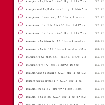
libmagick++-6.q16hdri-7_6.9.7.4+dfsg-11+deb9u9_..>
2020-08-
libmagickwand-6.q16-dev_6.9.7.4+dfsg-11+deb9u9_..>
2020-08-
libmagickcore-6-arch-config_6.9.7.4+dfsg-11+deb..>
2020-08-
libmagickcore-6.q16hdri-3_6.9.7.4+dfsg-11+deb9u..>
2020-08-
libmagickcore-6.q16-dev_6.9.7.4+dfsg-11+deb9u9_..>
2020-08-
libmagick++-6.q16hdri-dev_6.9.7.4+dfsg-11+deb9u..>
2020-08-
libmagick++-6.q16-7_6.9.7.4+dfsg-11+deb9u9_i386..>
2020-08-
imagemagick-6.q16hdri_6.9.7.4+dfsg-11+deb9u9_i3..>
2020-08-
imagemagick_6.9.7.4+dfsg-11+deb9u9_i386.deb
2020-08-
libmagickwand-6.q16hdri-3_6.9.7.4+dfsg-11+deb9u..>
2020-08-
libimage-magick-q16hdri-perl_6.9.7.4+dfsg-11+de..>
2020-08-
libmagickcore-6.q16-3-extra_6.9.7.4+dfsg-11+deb..>
2020-08-
libmagick++-6.q16-dev_6.9.7.4+dfsg-11+deb9u9_i3..>
2020-08-
libmagickcore-6.q16-3_6.9.7.4+dfsg-11+deb9u9_i3..>
2020-08-