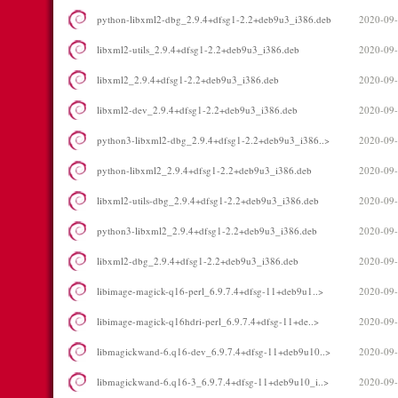
python-libxml2-dbg_2.9.4+dfsg1-2.2+deb9u3_i386.deb
2020-09-
libxml2-utils_2.9.4+dfsg1-2.2+deb9u3_i386.deb
2020-09-
libxml2_2.9.4+dfsg1-2.2+deb9u3_i386.deb
2020-09-
libxml2-dev_2.9.4+dfsg1-2.2+deb9u3_i386.deb
2020-09-
python3-libxml2-dbg_2.9.4+dfsg1-2.2+deb9u3_i386..>
2020-09-
python-libxml2_2.9.4+dfsg1-2.2+deb9u3_i386.deb
2020-09-
libxml2-utils-dbg_2.9.4+dfsg1-2.2+deb9u3_i386.deb
2020-09-
python3-libxml2_2.9.4+dfsg1-2.2+deb9u3_i386.deb
2020-09-
libxml2-dbg_2.9.4+dfsg1-2.2+deb9u3_i386.deb
2020-09-
libimage-magick-q16-perl_6.9.7.4+dfsg-11+deb9u1..>
2020-09-
libimage-magick-q16hdri-perl_6.9.7.4+dfsg-11+de..>
2020-09-
libmagickwand-6.q16-dev_6.9.7.4+dfsg-11+deb9u10..>
2020-09-
libmagickwand-6.q16-3_6.9.7.4+dfsg-11+deb9u10_i..>
2020-09-