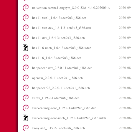
univention-samba4-dbgsym_8.0.0-32A~4.4.0.202009..>
2020-09-
libx11-xcb1_1.6.4-3+deb9u3_i386.deb
2020-09-
libx11-xcb-dev_1.6.4-3+deb9u3_i386.deb
2020-09-
libx11-dev_1.6.4-3+deb9u3_i386.deb
2020-09-
libx11-6-udeb_1.6.4-3+deb9u3_i386.udeb
2020-09-
libx11-6_1.6.4-3+deb9u3_i386.deb
2020-09-
libopenexr-dev_2.2.0-11+deb9u1_i386.deb
2020-08-
openexr_2.2.0-11+deb9u1_i386.deb
2020-08-
libopenexr22_2.2.0-11+deb9u1_i386.deb
2020-08-
xdmx_1.19.2-1+deb9u6_i386.deb
2020-08-
xserver-xorg-core_1.19.2-1+deb9u6_i386.deb
2020-08-
xserver-xorg-core-udeb_1.19.2-1+deb9u6_i386.udeb
2020-08-
xwayland_1.19.2-1+deb9u6_i386.deb
2020-08-