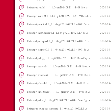
libfreerdp-utils1.1_1.1.0~git20140921.1.440916e..>
2020-08-
libwinpr-synch0.1_1.1.0~git20140921.1.440916e+d..>
2020-08-
libfreerdp-cache1.1_1.1.0~git20140921.1.440916e..>
2020-08-
libwinpr-interlocked0.1_1.1.0~git20140921.1.440..>
2020-08-
libfreerdp-crypto1.1_1.1.0~git20140921.1.440916..>
2020-08-
libwinpr-sysinfo0.1_1.1.0~git20140921.1.440916e..>
2020-08-
libfreerdp-dbg_1.1.0~git20140921.1.440916e+dfsg..>
2020-08-
libwinpr-bcrypt0.1_1.1.0~git20140921.1.440916e+..>
2020-08-
libwinpr-winsock0.1_1.1.0~git20140921.1.440916e..>
2020-08-
libfreerdp-locale1.1_1.1.0~git20140921.1.440916..>
2020-08-
libwinpr-timezone0.1_1.1.0~git20140921.1.440916..>
2020-08-
libfreerdp-dev_1.1.0~git20140921.1.440916e+dfsg..>
2020-08-
libfreerdp-plugins-standard_1.1.0~git20140921.1..>
2020-08-