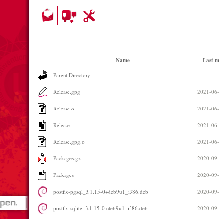
Name
Last m
Parent Directory
Release.gpg
2021-06-
Release.o
2021-06-
Release
2021-06-
Release.gpg.o
2021-06-
Packages.gz
2020-09-
Packages
2020-09-
postfix-pgsql_3.1.15-0+deb9u1_i386.deb
2020-09-
postfix-sqlite_3.1.15-0+deb9u1_i386.deb
2020-09-