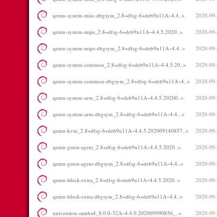
qemu-system-misc-dbgsym_2.8+dfsg-6+deb9u11A~4.4..>
2020-09-
qemu-system-mips_2.8+dfsg-6+deb9u11A~4.4.5.2020..>
2020-09-
qemu-system-mips-dbgsym_2.8+dfsg-6+deb9u11A~4.4..>
2020-09-
qemu-system-common_2.8+dfsg-6+deb9u11A~4.4.5.20..>
2020-09-
qemu-system-common-dbgsym_2.8+dfsg-6+deb9u11A~4..>
2020-09-
qemu-system-arm_2.8+dfsg-6+deb9u11A~4.4.5.20200..>
2020-09-
qemu-system-arm-dbgsym_2.8+dfsg-6+deb9u11A~4.4...>
2020-09-
qemu-kvm_2.8+dfsg-6+deb9u11A~4.4.5.202009140857..>
2020-09-
qemu-guest-agent_2.8+dfsg-6+deb9u11A~4.4.5.2020..>
2020-09-
qemu-guest-agent-dbgsym_2.8+dfsg-6+deb9u11A~4.4..>
2020-09-
qemu-block-extra_2.8+dfsg-6+deb9u11A~4.4.5.2020..>
2020-09-
qemu-block-extra-dbgsym_2.8+dfsg-6+deb9u11A~4.4..>
2020-09-
univention-samba4_8.0.0-32A~4.4.0.202009090856_..>
2020-09-