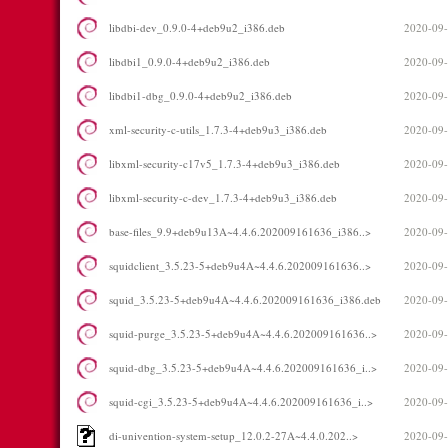
libdbi-dev_0.9.0-4+deb9u2_i386.deb
2020-09-
libdbi1_0.9.0-4+deb9u2_i386.deb
2020-09-
libdbi1-dbg_0.9.0-4+deb9u2_i386.deb
2020-09-
xml-security-c-utils_1.7.3-4+deb9u3_i386.deb
2020-09-
libxml-security-c17v5_1.7.3-4+deb9u3_i386.deb
2020-09-
libxml-security-c-dev_1.7.3-4+deb9u3_i386.deb
2020-09-
base-files_9.9+deb9u13A~4.4.6.202009161636_i386..>
2020-09-
squidclient_3.5.23-5+deb9u4A~4.4.6.202009161636..>
2020-09-
squid_3.5.23-5+deb9u4A~4.4.6.202009161636_i386.deb
2020-09-
squid-purge_3.5.23-5+deb9u4A~4.4.6.202009161636..>
2020-09-
squid-dbg_3.5.23-5+deb9u4A~4.4.6.202009161636_i..>
2020-09-
squid-cgi_3.5.23-5+deb9u4A~4.4.6.202009161636_i..>
2020-09-
di-univention-system-setup_12.0.2-27A~4.4.0.202..>
2020-09-