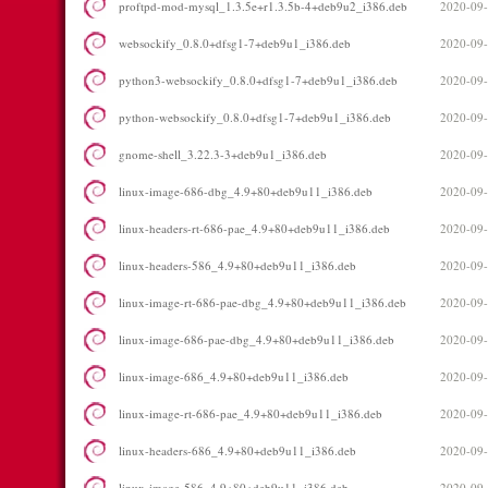
proftpd-mod-mysql_1.3.5e+r1.3.5b-4+deb9u2_i386.deb
2020-09-
websockify_0.8.0+dfsg1-7+deb9u1_i386.deb
2020-09-
python3-websockify_0.8.0+dfsg1-7+deb9u1_i386.deb
2020-09-
python-websockify_0.8.0+dfsg1-7+deb9u1_i386.deb
2020-09-
gnome-shell_3.22.3-3+deb9u1_i386.deb
2020-09-
linux-image-686-dbg_4.9+80+deb9u11_i386.deb
2020-09-
linux-headers-rt-686-pae_4.9+80+deb9u11_i386.deb
2020-09-
linux-headers-586_4.9+80+deb9u11_i386.deb
2020-09-
linux-image-rt-686-pae-dbg_4.9+80+deb9u11_i386.deb
2020-09-
linux-image-686-pae-dbg_4.9+80+deb9u11_i386.deb
2020-09-
linux-image-686_4.9+80+deb9u11_i386.deb
2020-09-
linux-image-rt-686-pae_4.9+80+deb9u11_i386.deb
2020-09-
linux-headers-686_4.9+80+deb9u11_i386.deb
2020-09-
linux-image-586_4.9+80+deb9u11_i386.deb
2020-09-