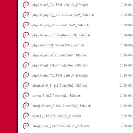
php7.0-bz2_7.0.33-0+deb9u9_i386.deb
2020-08-
php7.0-phpdbg_7.0.33-0+deb9u9_i386.deb
2020-08-
php7.0-json_7.0.33-0+deb9u9_i386.deb
2020-08-
php7.0-imap_7.0.33-0+deb9u9_i386.deb
2020-08-
php7.0-cli_7.0.33-0+deb9u9_i386.deb
2020-08-
php7.0-gd_7.0.33-0+deb9u9_i386.deb
2020-08-
php7.0-intl_7.0.33-0+deb9u9_i386.deb
2020-08-
php7.0-dba_7.0.33-0+deb9u9_i386.deb
2020-08-
libsqlite3-0_3.16.2-5+deb9u2_i386.deb
2020-08-
lemon_3.16.2-5+deb9u2_i386.deb
2020-08-
libsqlite3-dev_3.16.2-5+deb9u2_i386.deb
2020-08-
sqlite3_3.16.2-5+deb9u2_i386.deb
2020-08-
libsqlite3-tcl_3.16.2-5+deb9u2_i386.deb
2020-08-