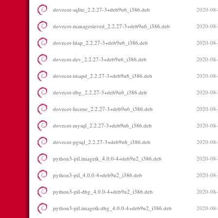
dovecot-sqlite_2.2.27-3+deb9u6_i386.deb
2020-08-
dovecot-managesieved_2.2.27-3+deb9u6_i386.deb
2020-08-
dovecot-ldap_2.2.27-3+deb9u6_i386.deb
2020-08-
dovecot-dev_2.2.27-3+deb9u6_i386.deb
2020-08-
dovecot-imapd_2.2.27-3+deb9u6_i386.deb
2020-08-
dovecot-dbg_2.2.27-3+deb9u6_i386.deb
2020-08-
dovecot-lucene_2.2.27-3+deb9u6_i386.deb
2020-08-
dovecot-mysql_2.2.27-3+deb9u6_i386.deb
2020-08-
dovecot-pgsql_2.2.27-3+deb9u6_i386.deb
2020-08-
python3-pil.imagetk_4.0.0-4+deb9u2_i386.deb
2020-08-
python3-pil_4.0.0-4+deb9u2_i386.deb
2020-08-
python3-pil-dbg_4.0.0-4+deb9u2_i386.deb
2020-08-
python3-pil.imagetk-dbg_4.0.0-4+deb9u2_i386.deb
2020-08-