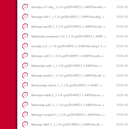
freerdp-x11-dbg_1.1.0~git20140921.1.440916e+dfs..>
2020-08-
libwinpr-io0.1_1.1.0~git20140921.1.440916e+dfsg..>
2020-08-
libwinpr-pool0.1_1.1.0~git20140921.1.440916e+df..>
2020-08-
libfreerdp-common1.1.0_1.1.0~git20140921.1.4409..>
2020-08-
freerdp-x11_1.1.0~git20140921.1.440916e+dfsg1-1..>
2020-08-
libwinpr-crt0.1_1.1.0~git20140921.1.440916e+dfs..>
2020-08-
libfreerdp-rail1.1_1.1.0~git20140921.1.440916e+..>
2020-08-
libwinpr-path0.1_1.1.0~git20140921.1.440916e+df..>
2020-08-
libxfreerdp-client1.1_1.1.0~git20140921.1.44091..>
2020-08-
libwinpr-utils0.1_1.1.0~git20140921.1.440916e+d..>
2020-08-
libfreerdp-gdi1.1_1.1.0~git20140921.1.440916e+d..>
2020-08-
libwinpr-crypto0.1_1.1.0~git20140921.1.440916e+..>
2020-08-
libwinpr-file0.1_1.1.0~git20140921.1.440916e+df..>
2020-08-