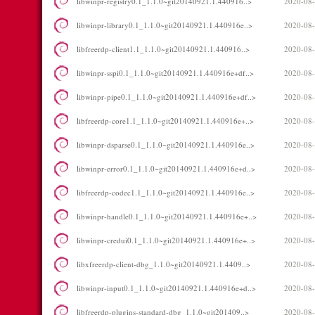
libwinpr-registry0.1_1.1.0~git20140921.1.440916..>
2020-08-
libwinpr-library0.1_1.1.0~git20140921.1.440916e..>
2020-08-
libfreerdp-client1.1_1.1.0~git20140921.1.440916..>
2020-08-
libwinpr-sspi0.1_1.1.0~git20140921.1.440916e+df..>
2020-08-
libwinpr-pipe0.1_1.1.0~git20140921.1.440916e+df..>
2020-08-
libfreerdp-core1.1_1.1.0~git20140921.1.440916e+..>
2020-08-
libwinpr-dsparse0.1_1.1.0~git20140921.1.440916e..>
2020-08-
libwinpr-error0.1_1.1.0~git20140921.1.440916e+d..>
2020-08-
libfreerdp-codec1.1_1.1.0~git20140921.1.440916e..>
2020-08-
libwinpr-handle0.1_1.1.0~git20140921.1.440916e+..>
2020-08-
libwinpr-credui0.1_1.1.0~git20140921.1.440916e+..>
2020-08-
libxfreerdp-client-dbg_1.1.0~git20140921.1.4409..>
2020-08-
libwinpr-input0.1_1.1.0~git20140921.1.440916e+d..>
2020-08-
libfreerdp-plugins-standard-dbg_1.1.0~git201409..>
2020-08-