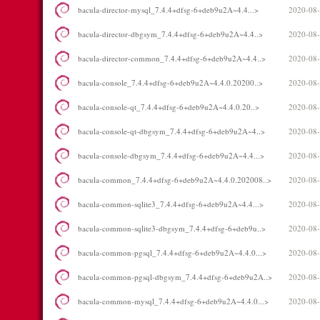
bacula-director-mysql_7.4.4+dfsg-6+deb9u2A~4.4...>
2020-08-
bacula-director-dbgsym_7.4.4+dfsg-6+deb9u2A~4.4..>
2020-08-
bacula-director-common_7.4.4+dfsg-6+deb9u2A~4.4..>
2020-08-
bacula-console_7.4.4+dfsg-6+deb9u2A~4.4.0.20200..>
2020-08-
bacula-console-qt_7.4.4+dfsg-6+deb9u2A~4.4.0.20..>
2020-08-
bacula-console-qt-dbgsym_7.4.4+dfsg-6+deb9u2A~4..>
2020-08-
bacula-console-dbgsym_7.4.4+dfsg-6+deb9u2A~4.4...>
2020-08-
bacula-common_7.4.4+dfsg-6+deb9u2A~4.4.0.202008..>
2020-08-
bacula-common-sqlite3_7.4.4+dfsg-6+deb9u2A~4.4...>
2020-08-
bacula-common-sqlite3-dbgsym_7.4.4+dfsg-6+deb9u..>
2020-08-
bacula-common-pgsql_7.4.4+dfsg-6+deb9u2A~4.4.0...>
2020-08-
bacula-common-pgsql-dbgsym_7.4.4+dfsg-6+deb9u2A..>
2020-08-
bacula-common-mysql_7.4.4+dfsg-6+deb9u2A~4.4.0...>
2020-08-