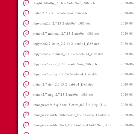
libsqlite3-0-dbg_3.16.2-5+deb9u2_i386.deb
2020-08-
python2.7_2.7.13-2+deb9u4_i386.deb
2020-08-
libpython2.7_2.7.13-2+deb9u4_i386.deb
2020-08-
python2.7-minimal_2.7.13-2+deb9u4_i386.deb
2020-08-
libpython2.7-stdlib_2.7.13-2+deb9u4_i386.deb
2020-08-
libpython2.7-minimal_2.7.13-2+deb9u4_i386.deb
2020-08-
libpython2.7-dev_2.7.13-2+deb9u4_i386.deb
2020-08-
libpython2.7-dbg_2.7.13-2+deb9u4_i386.deb
2020-08-
python2.7-dev_2.7.13-2+deb9u4_i386.deb
2020-08-
python2.7-dbg_2.7.13-2+deb9u4_i386.deb
2020-08-
libmagickcore-6.q16hdri-3-extra_6.9.7.4+dfsg-11..>
2020-08-
libmagickwand-6.q16hdri-dev_6.9.7.4+dfsg-11+deb..>
2020-08-
libmagickwand-6.q16-3_6.9.7.4+dfsg-11+deb9u9_i3..>
2020-08-