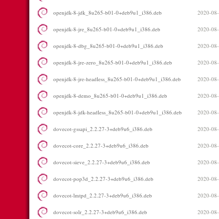
openjdk-8-jdk_8u265-b01-0+deb9u1_i386.deb
2020-08-
openjdk-8-jre_8u265-b01-0+deb9u1_i386.deb
2020-08-
openjdk-8-dbg_8u265-b01-0+deb9u1_i386.deb
2020-08-
openjdk-8-jre-zero_8u265-b01-0+deb9u1_i386.deb
2020-08-
openjdk-8-jre-headless_8u265-b01-0+deb9u1_i386.deb
2020-08-
openjdk-8-demo_8u265-b01-0+deb9u1_i386.deb
2020-08-
openjdk-8-jdk-headless_8u265-b01-0+deb9u1_i386.deb
2020-08-
dovecot-gssapi_2.2.27-3+deb9u6_i386.deb
2020-08-
dovecot-core_2.2.27-3+deb9u6_i386.deb
2020-08-
dovecot-sieve_2.2.27-3+deb9u6_i386.deb
2020-08-
dovecot-pop3d_2.2.27-3+deb9u6_i386.deb
2020-08-
dovecot-lmtpd_2.2.27-3+deb9u6_i386.deb
2020-08-
dovecot-solr_2.2.27-3+deb9u6_i386.deb
2020-08-