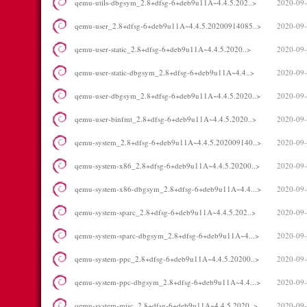
qemu-utils-dbgsym_2.8+dfsg-6+deb9u11A~4.4.5.202..>
2020-09-
qemu-user_2.8+dfsg-6+deb9u11A~4.4.5.20200914085..>
2020-09-
qemu-user-static_2.8+dfsg-6+deb9u11A~4.4.5.2020..>
2020-09-
qemu-user-static-dbgsym_2.8+dfsg-6+deb9u11A~4.4..>
2020-09-
qemu-user-dbgsym_2.8+dfsg-6+deb9u11A~4.4.5.2020..>
2020-09-
qemu-user-binfmt_2.8+dfsg-6+deb9u11A~4.4.5.2020..>
2020-09-
qemu-system_2.8+dfsg-6+deb9u11A~4.4.5.202009140..>
2020-09-
qemu-system-x86_2.8+dfsg-6+deb9u11A~4.4.5.20200..>
2020-09-
qemu-system-x86-dbgsym_2.8+dfsg-6+deb9u11A~4.4...>
2020-09-
qemu-system-sparc_2.8+dfsg-6+deb9u11A~4.4.5.202..>
2020-09-
qemu-system-sparc-dbgsym_2.8+dfsg-6+deb9u11A~4...>
2020-09-
qemu-system-ppc_2.8+dfsg-6+deb9u11A~4.4.5.20200..>
2020-09-
qemu-system-ppc-dbgsym_2.8+dfsg-6+deb9u11A~4.4...>
2020-09-
qemu-system-misc_2.8+dfsg-6+deb9u11A~4.4.5.2020..>
2020-09-