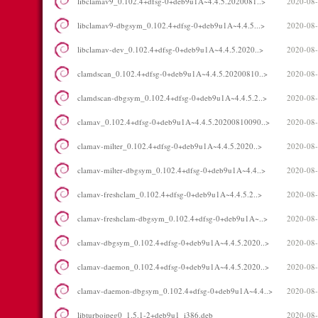
libclamav9_0.102.4+dfsg-0+deb9u1A~4.4.5.2020081..>
2020-08-
libclamav9-dbgsym_0.102.4+dfsg-0+deb9u1A~4.4.5...>
2020-08-
libclamav-dev_0.102.4+dfsg-0+deb9u1A~4.4.5.2020..>
2020-08-
clamdscan_0.102.4+dfsg-0+deb9u1A~4.4.5.20200810..>
2020-08-
clamdscan-dbgsym_0.102.4+dfsg-0+deb9u1A~4.4.5.2..>
2020-08-
clamav_0.102.4+dfsg-0+deb9u1A~4.4.5.20200810090..>
2020-08-
clamav-milter_0.102.4+dfsg-0+deb9u1A~4.4.5.2020..>
2020-08-
clamav-milter-dbgsym_0.102.4+dfsg-0+deb9u1A~4.4..>
2020-08-
clamav-freshclam_0.102.4+dfsg-0+deb9u1A~4.4.5.2..>
2020-08-
clamav-freshclam-dbgsym_0.102.4+dfsg-0+deb9u1A~..>
2020-08-
clamav-dbgsym_0.102.4+dfsg-0+deb9u1A~4.4.5.2020..>
2020-08-
clamav-daemon_0.102.4+dfsg-0+deb9u1A~4.4.5.2020..>
2020-08-
clamav-daemon-dbgsym_0.102.4+dfsg-0+deb9u1A~4.4..>
2020-08-
libturbojpeg0_1.5.1-2+deb9u1_i386.deb
2020-08-