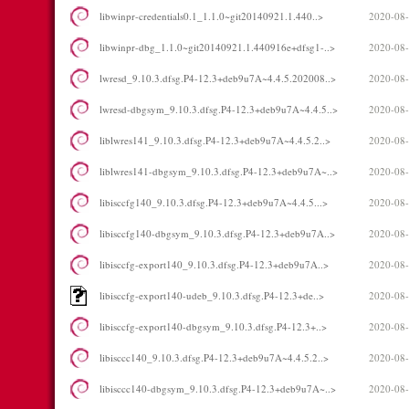
libwinpr-credentials0.1_1.1.0~git20140921.1.440..>
2020-08-
libwinpr-dbg_1.1.0~git20140921.1.440916e+dfsg1-..>
2020-08-
lwresd_9.10.3.dfsg.P4-12.3+deb9u7A~4.4.5.202008..>
2020-08-
lwresd-dbgsym_9.10.3.dfsg.P4-12.3+deb9u7A~4.4.5..>
2020-08-
liblwres141_9.10.3.dfsg.P4-12.3+deb9u7A~4.4.5.2..>
2020-08-
liblwres141-dbgsym_9.10.3.dfsg.P4-12.3+deb9u7A~..>
2020-08-
libisccfg140_9.10.3.dfsg.P4-12.3+deb9u7A~4.4.5...>
2020-08-
libisccfg140-dbgsym_9.10.3.dfsg.P4-12.3+deb9u7A..>
2020-08-
libisccfg-export140_9.10.3.dfsg.P4-12.3+deb9u7A..>
2020-08-
libisccfg-export140-udeb_9.10.3.dfsg.P4-12.3+de..>
2020-08-
libisccfg-export140-dbgsym_9.10.3.dfsg.P4-12.3+..>
2020-08-
libisccc140_9.10.3.dfsg.P4-12.3+deb9u7A~4.4.5.2..>
2020-08-
libisccc140-dbgsym_9.10.3.dfsg.P4-12.3+deb9u7A~..>
2020-08-